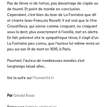
Pas de lièvre ni de tortue, pas davantage de cigale ou
de fourmi. Et point de morale en conclusion.
Cependant, c’est bien du Jean de La Fontaine que dit
et chante Jean-François Novelli. Il est vrai que le titre
Croustilleux, qui sonne comme croquant, ou craquant
sous la dent, plus exactement à l’oreille, met en alerte.
En fait, prévient vite le sympathique ténor, il s’agit d’un
La Fontaine peu connu, que l’auteur lui-même renia un
peu sur son lit de mort en 1695, à Paris.
Pourtant, l’auteur de nombreuses morales s’est
longtemps laissé aller…
lire la suite sur
l’humanité.fr
Par
Gérald Rossi
Retrouvez
l’article original ici
.