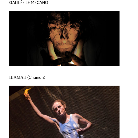
GALILÉE LE MECANO
ШАМАН (Chaman)