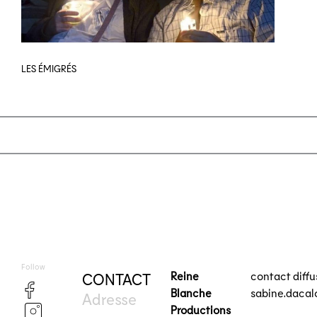
LES ÉMIGRÉS
Follow
Reine
contact diff
CONTACT
Blanche
sabine.daca
Adresse
Productions