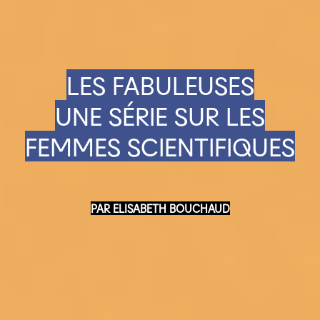
LES FABULEUSES
UNE SÉRIE SUR LES
FEMMES SCIENTIFIQUES
PAR ELISABETH BOUCHAUD