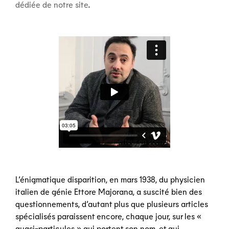
dédiée de notre site
.
L’énigmatique disparition, en mars 1938, du physicien
italien de génie Ettore Majorana, a suscité bien des
questionnements, d’autant plus que plusieurs articles
spécialisés paraissent encore, chaque jour, sur les «
quasi-particules » qui portent son nom, et qui