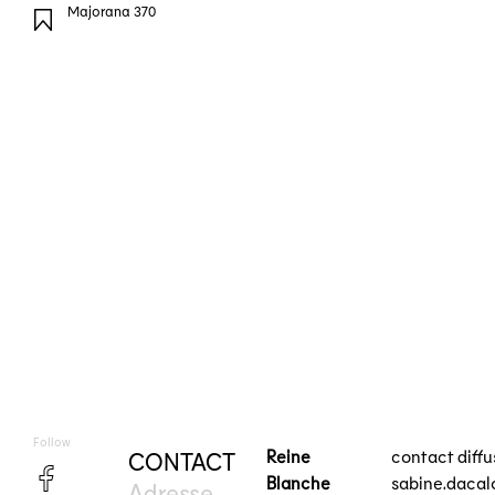
Majorana 370
Follow
Reine
contact diff
CONTACT
Blanche
sabine.daca
Adresse