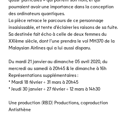
pourraient avoir une importance dans la conception
des ordinateurs quantiques.
La pièce retrace le parcours de ce personnage
insaisissable, et tente d’éclairer les raisons de sa fuite.
Sa destinée fait écho à celle de deux femmes du
XXIème siècle, dont l’une prendra le vol MH370 de la
Malaysian Airlines qui a lui aussi disparu.
Du mardi 21 janvier au dimanche 05 avril 2020, du
mercredi au samedi à 20h45 & le dimanche à 16h
Représentations supplémentaires :
* Mardi 18 février + 31 mars à 20h45
* Jeudi 30 janvier + 27 février + 12 mars à 14h30
Une production (RB|D) Productions, coproduction
Antisthène