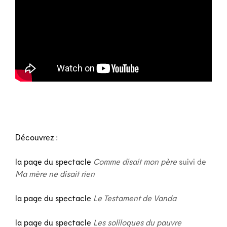
Découvrez :
la page du spectacle
Comme disait mon père
suivi de
Ma mère ne disait rien
la page du spectacle
Le Testament de Vanda
la page du spectacle
Les soliloques du pauvre