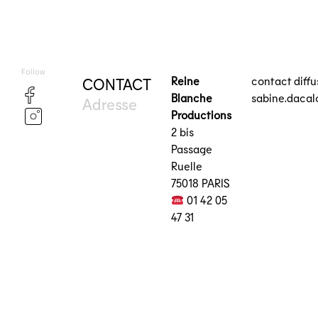
Follow
Reine
contact diff
CONTACT
Blanche
sabine.daca
Adresse
Productions
2 bis
Passage
Ruelle
75018 PARIS
01 42 05
47 31