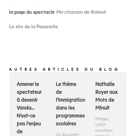
la page du spectacle
Ma chanson de Roland
Le site de la Passerelle
AUTRES ARTICLES DU BLOG
Amener le
Le thème
Nathalie
spectateur
de
Royer aux
à devenir
l'immigration
Mots de
Vanda…
dans les
Minuit
N'est-ce
programmes
Philippe
pas l'enjeu
scolaires
Lefait
interviewe
de
Ce document