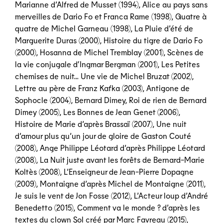
Marianne d’Alfred de Musset (1994), Alice au pays sans
merveilles de Dario Fo et Franca Rame (1998), Quatre à
quatre de Michel Garneau (1998), La Pluie d’été de
Marguerite Duras (2000), Histoire du tigre de Dario Fo
(2000), Hosanna de Michel Tremblay (2001), Scènes de
la vie conjugale d‘Ingmar Bergman (2001), Les Petites
chemises de nuit… Une vie de Michel Bruzat (2002),
Lettre au père de Franz Kafka (2003), Antigone de
Sophocle (2004), Bernard Dimey, Roi de rien de Bernard
Dimey (2005), Les Bonnes de Jean Genet (2006),
Histoire de Marie d’après Brassaï (2007), Une nuit
d’amour plus qu’un jour de gloire de Gaston Couté
(2008), Ange Philippe Léotard d’après Philippe Léotard
(2008), La Nuit juste avant les forêts de Bernard-Marie
Koltès (2008), L’Enseigneur de Jean-Pierre Dopagne
(2009), Montaigne d’après Michel de Montaigne (2011),
Je suis le vent de Jon Fosse (2012), L’Acteur loup d’André
Benedetto (2015), Comment va le monde ? d’après les
textes du clown Sol créé par Marc Favreau (2015),