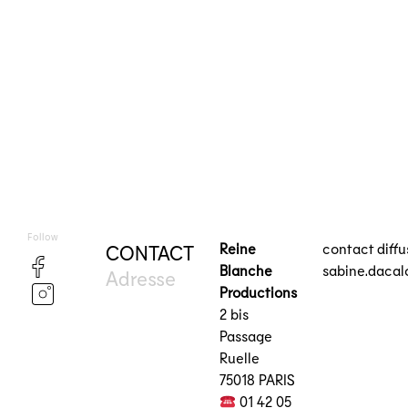
Follow
Reine
contact diff
CONTACT
Blanche
sabine.daca
Adresse
Productions
2 bis
Passage
Ruelle
75018 PARIS
01 42 05