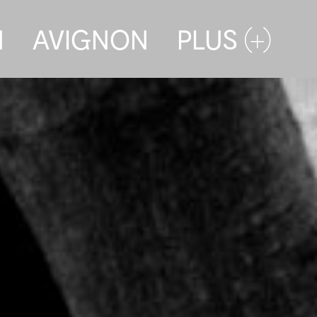
N
AVIGNON
PLUS (+)