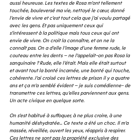
aussi heureuse. Les textes de Rosa m’ont tellement
touchée, bouleversé ma vie, nettoyé le cœur, donné
l’envie de vivre et c’est tout cela que j’ai voulu partagé
avec les gens. Et pas uniquement ceux qui
s’intéressent à la politique mais tous ceux qui ont
envie de vivre. On croit la connaître, et on ne la
connaît pas. On a d’elle l’image d’une femme rude, le
couteau entre les dents – ne l’appelait-on pas Rosa la
sanguinaire ? Rude, elle l’était. Mais elle était surtout
et avant tout la bonté incarnée, une bonté qui touche,
cohérente. J’ai croisé ces lettres de prison il y a quatre
ans et ça m’a semblé évident – je suis comédienne- de
transmettre ces lettres, qu’elles parviennent aux gens.
Un acte civique en quelque sorte.
On s’est habitué à suffoquer, à ne plus croire, à une
humanité déshydratée… Ce texte a été un choc. Il m’a
massée, réveillée, ouvert les yeux, réappris à respirer.
Ces lettres ne sont pas la propriété exclusive des