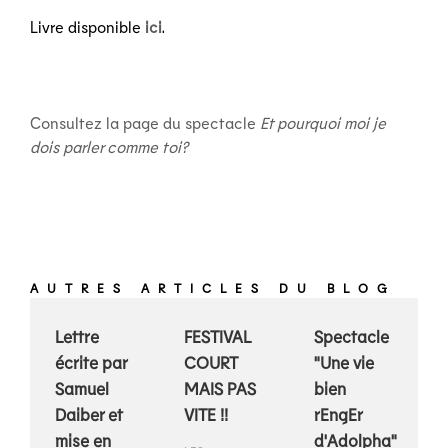
Livre disponible
ici
.
Consultez la page du spectacle
Et pourquoi moi je
dois parler comme toi?
AUTRES ARTICLES DU BLOG
Lettre
FESTIVAL
Spectacle
écrite par
COURT
"Une vie
Samuel
MAIS PAS
bien
Daiber et
VITE !!
rEngEr
mise en
d'Adolpha"