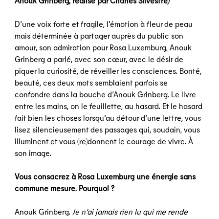
Anouk Grinberg, réalisé par Charles Silvestre)
D’une voix forte et fragile, l’émotion à fleur de peau
mais déterminée à partager auprès du public son
amour, son admiration pour Rosa Luxemburg, Anouk
Grinberg a parlé, avec son cœur, avec le désir de
piquer la curiosité, de réveiller les consciences. Bonté,
beauté, ces deux mots semblaient parfois se
confondre dans la bouche d’Anouk Grinberg. Le livre
entre les mains, on le feuillette, au hasard. Et le hasard
fait bien les choses lorsqu’au détour d’une lettre, vous
lisez silencieusement des passages qui, soudain, vous
illuminent et vous (re)donnent le courage de vivre. À
son image.
Vous consacrez à Rosa Luxemburg une énergie sans
commune mesure. Pourquoi ?
Anouk Grinberg.
Je n’ai jamais rien lu qui me rende