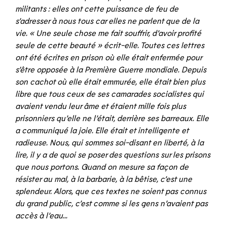
militants : elles ont cette puissance de feu de
s’adresser à nous tous car elles ne parlent que de la
vie. « Une seule chose me fait souffrir, d’avoir profité
seule de cette beauté » écrit-elle. Toutes ces lettres
ont été écrites en prison où elle était enfermée pour
s’être opposée à la Première Guerre mondiale. Depuis
son cachot où elle était emmurée, elle était bien plus
libre que tous ceux de ses camarades socialistes qui
avaient vendu leur âme et étaient mille fois plus
prisonniers qu’elle ne l’était, derrière ses barreaux. Elle
a communiqué la joie. Elle était et intelligente et
radieuse. Nous, qui sommes soi-disant en liberté, à la
lire, il y a de quoi se poser des questions sur les prisons
que nous portons. Quand on mesure sa façon de
résister au mal, à la barbarie, à la bêtise, c’est une
splendeur. Alors, que ces textes ne soient pas connus
du grand public, c’est comme si les gens n’avaient pas
accès à l’eau…