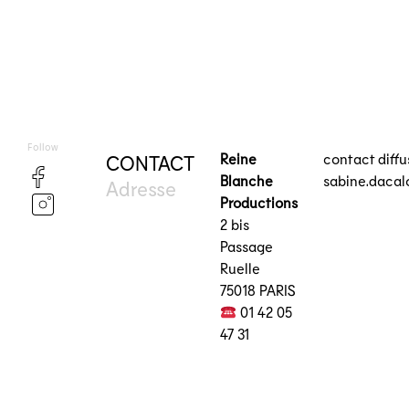
Follow
Reine
contact diff
CONTACT
Blanche
sabine.daca
Adresse
Productions
2 bis
Passage
Ruelle
75018 PARIS
01 42 05
47 31