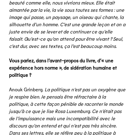
beauté comme elle, nous vivrions mieux. Elle était
aimantée par la vie, la vie sous toutes ses formes : une
image qui passe, un paysage, un oiseau qui chante, la
silhouette d’un homme. C’est une grande leçon et on a
juste envie de se lever et de continuer ce qu’elle
faisait. Qu’est-ce qu’on attend pour être vivant ? Seul,
c’est dur, avec ses textes, ça l’est beaucoup moins.
Vous parlez, dans l’avant-propos du livre, d’« une
expérience hors norme », de sidération humaine et
politique ?
Anouk Grinberg.
La politique n’est pas un oxygène que
je respire bien. Je pensais être réfractaire à la
politique, à cette façon pénible de raconter le monde
jusqu’à ce que je lise Rosa Luxemburg. Ce n’était pas
de l’impuissance mais une incompatibilité avec le
discours qu’on entend et qui n’est pas très sincère.
Dans ses lettres, elle se réfère peu à la politique à