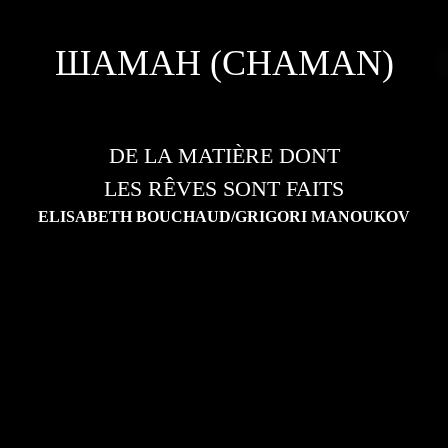
ШАМАН (CHAMAN)
DE LA MATIÈRE DONT
LES RÊVES SONT FAITS
ELISABETH BOUCHAUD/GRIGORI MANOUKOV
RÉSUMÉ
de la pièce