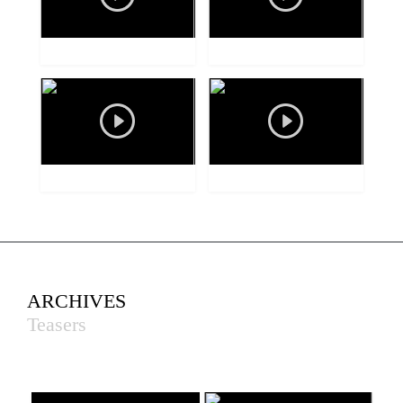
ARCHIVES
Teasers