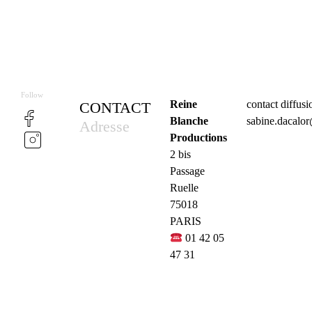
Follow
Reine
contact diffus
CONTACT
Blanche
sabine.dacalo
Adresse
Productions
2 bis
Passage
Ruelle
75018
PARIS
01 42 05
47 31