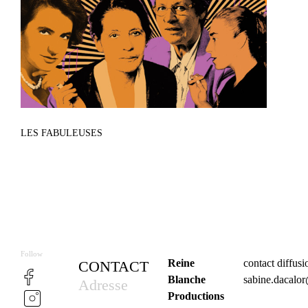
LES FABULEUSES
Follow
Reine
contact diffus
CONTACT
Blanche
sabine.dacalo
Adresse
Productions