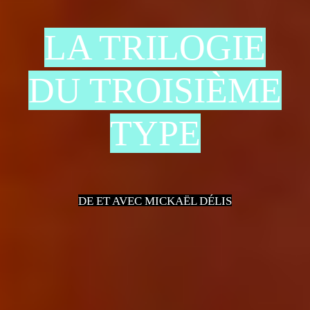
LA TRILOGIE
DU TROISIÈME
TYPE
DE ET AVEC MICKAËL DÉLIS