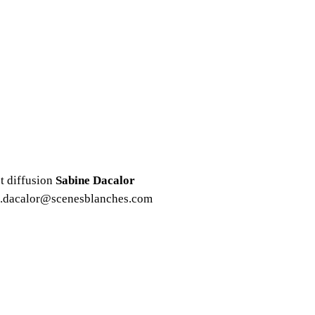
t diffusion
Sabine Dacalor
e.dacalor@scenesblanches.com