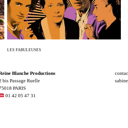
LES FABULEUSES
Reine Blanche Productions
contac
2 bis Passage Ruelle
sabin
75018 PARIS
01 42 05 47 31