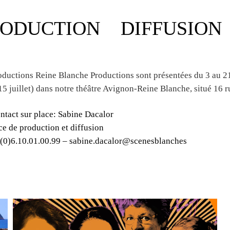
RODUCTION
DIFFUSION
ductions Reine Blanche Productions sont présentées du 3 au 21 
 15 juillet) dans notre théâtre Avignon-Reine Blanche, situé 16 r
ntact sur place: Sabine Dacalor
ce de production et diffusion
.(0)6.10.01.00.99 – sabine.dacalor@scenesblanches