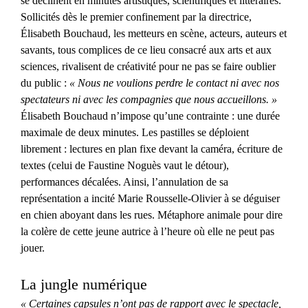
se déclinent en minutes artistiques, scientifiques et littéraires.
Sollicités dès le premier confinement par la directrice,
Élisabeth Bouchaud, les metteurs en scène, acteurs, auteurs et
savants, tous complices de ce lieu consacré aux arts et aux
sciences, rivalisent de créativité pour ne pas se faire oublier
du public :
« Nous ne voulions perdre le contact ni avec nos
spectateurs ni avec les compagnies que nous accueillons. »
Élisabeth Bouchaud n’impose qu’une contrainte : une durée
maximale de deux minutes. Les pastilles se déploient
librement : lectures en plan fixe devant la caméra, écriture de
textes (celui de Faustine Noguès vaut le détour),
performances décalées. Ainsi, l’annulation de sa
représentation a incité Marie Rousselle-Olivier à se déguiser
en chien aboyant dans les rues. Métaphore animale pour dire
la colère de cette jeune autrice à l’heure où elle ne peut pas
jouer.
La jungle numérique
« Certaines capsules n’ont pas de rapport avec le spectacle,