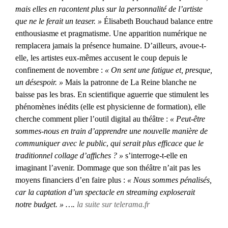
mais elles en racontent plus sur la personnalité de l’artiste
que ne le ferait un teaser. »
Élisabeth Bouchaud balance entre
enthousiasme et pragmatisme. Une apparition numérique ne
remplacera jamais la présence humaine. D’ailleurs, avoue-t-
elle, les artistes eux-mêmes accusent le coup depuis le
confinement de novembre :
« On sent une fatigue et, presque,
un désespoir. »
Mais la patronne de La Reine blanche ne
baisse pas les bras. En scientifique aguerrie que stimulent les
phénomènes inédits (elle est physicienne de formation), elle
cherche comment plier l’outil digital au théâtre :
« Peut-être
sommes-nous en train d’apprendre une nouvelle manière de
communiquer avec le public
,
qui serait plus efficace que le
traditionnel collage d’affiches ? »
s’interroge-t-elle en
imaginant l’avenir. Dommage que son théâtre n’ait pas les
moyens financiers d’en faire plus :
« Nous sommes pénalisés,
car la captation d’un spectacle en streaming exploserait
notre budget. » ….
la suite sur telerama.fr