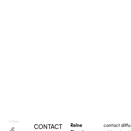
Follow
Reine
contact diff
CONTACT