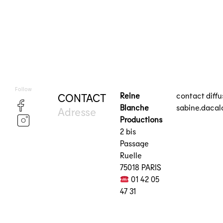
Follow
Reine
contact diff
CONTACT
Blanche
sabine.daca
Adresse
Productions
2 bis
Passage
Ruelle
75018 PARIS
01 42 05
47 31