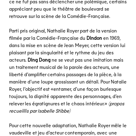
ce ne fut pas sans déclencher une polémique, certains
appréciant peu que le théâtre de boulevard se
retrouve sur la scène de la Comédie-Française.
Parti pris original, Nathalie Royer part de la version
filmée par la Comédie-Française du
Dindon
en 1969,
dans la mise en scène de Jean Meyer, cette version lui
plaisant par la singularité et le rythme du jeu des
acteurs.
Ding Dong
ne se veut pas une imitation mais
un traitement musical de la parole des acteurs, une
liberté d’amplifier certains passages de la pièce, à la
manière d’une loupe grossissant un détail. Pour Natalie
Royer, l’objectif est «entamer, d’une façon burlesque
toujours, la dignité apparente des personnages, d’en
relever les égratignures et le chaos intérieur.»
(propos
recueillis par Isabelle Stibbe)
Pour cette nouvelle adaptation, Nathalie Royer mêle le
vaudeville et jeu d’acteur contemporain, avec une