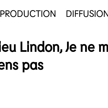
PRODUCTION
DIFFUSIO
eu Lindon, Je ne 
ens pas