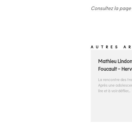
Consultez la page 
AUTRES A
Mathieu Lindon
Foucault - Herv
La rencontre des t
Après une adolesce
lire et à voir défiler…