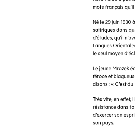
mots français qu’il
Né le 29 juin 1930
satiriques dans que
d’études, qu’il n’a
Langues Orientales.
le seul moyen d‘éch
Le jeune Mrozek éc
féroce et blagueuse
disons : « C’est du 
Très vite, en effet
résistance dans tou
d’exercer son espri
son pays.