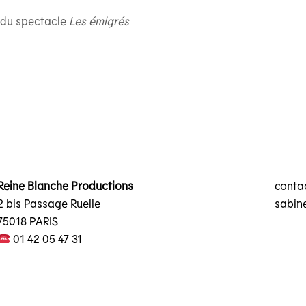
 du spectacle
Les émigrés
Reine Blanche Productions
contac
2 bis Passage Ruelle
sabin
75018 PARIS
01 42 05 47 31