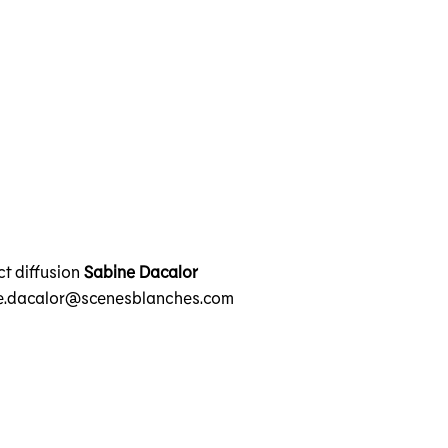
t diffusion
Sabine Dacalor
e.dacalor@scenesblanches.com