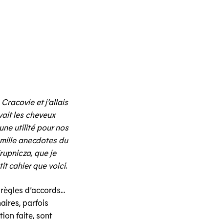
 Cracovie et j’allais
ait les cheveux
une utilité pour nos
 mille anecdotes du
Krupnicza, que je
t cahier que voici.
e règles d’accords…
aires, parfois
tion faite, sont