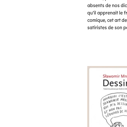
absents de nos dic
qu’il apprenait le f
comique, cet art de
satiristes de son p