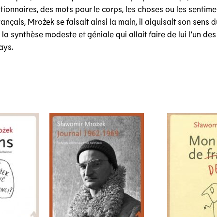
tionnaires, des mots pour le corps, les choses ou les sentim
rançais, Mrożek se faisait ainsi la main, il aiguisait son sens 
 la synthèse modeste et géniale qui allait faire de lui l’un de
ays.