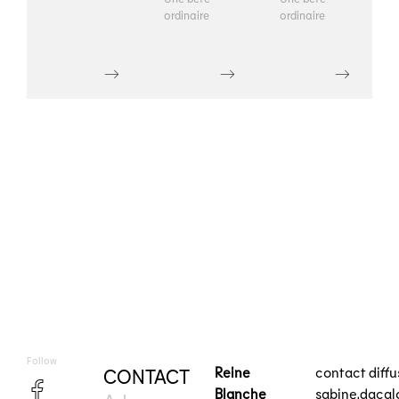
ordinaire
ordinaire
Follow
Reine
contact diff
CONTACT
Blanche
sabine.daca