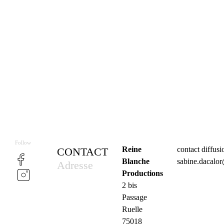
Follow
Reine
contact diffus
CONTACT
Blanche
sabine.dacalo
Adresse
Productions
2 bis
Passage
Ruelle
75018