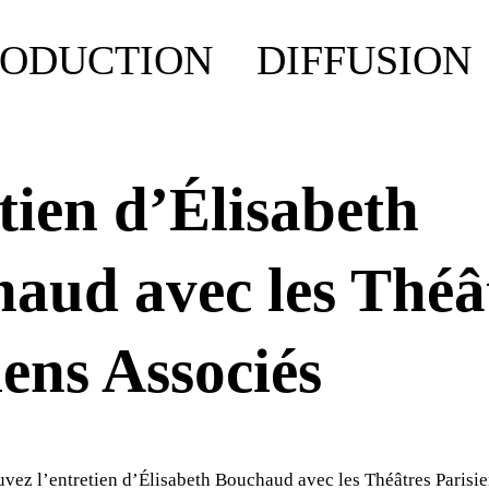
RODUCTION
DIFFUSION
tien d’Élisabeth
aud avec les Théâ
iens Associés
vez l’entretien d’Élisabeth Bouchaud avec les Théâtres Parisi