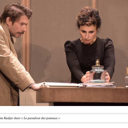
im Kadjar dans « Le paradoxe des jumeaux » 