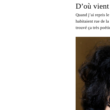
D’où vient
Quand j’ai repris le
habitaient rue de la
trouvé ça très poéti