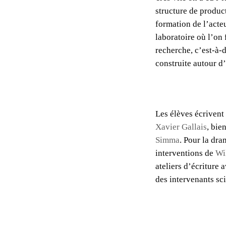
structure de product
formation de l’acte
laboratoire où l’on 
recherche, c’est-à-d
construite autour d
Les élèves écrivent 
Xavier Gallais
, bie
Simma
. Pour la dra
interventions de
Wi
ateliers d’écriture 
des intervenants s