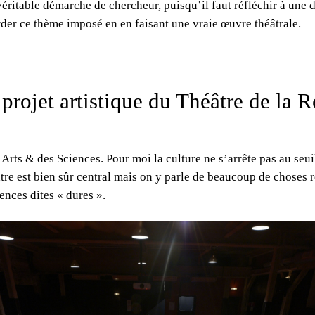
ritable démarche de chercheur, puisqu’il faut réfléchir à une 
rder ce thème imposé en en faisant une vraie œuvre théâtrale.
 projet artistique du Théâtre de la R
Arts & des Sciences. Pour moi la culture ne s’arrête pas au seuil
tre est bien sûr central mais on y parle de beaucoup de choses 
ences dites « dures ».