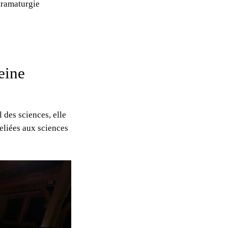
dramaturgie
eine
 des sciences, elle
reliées aux sciences