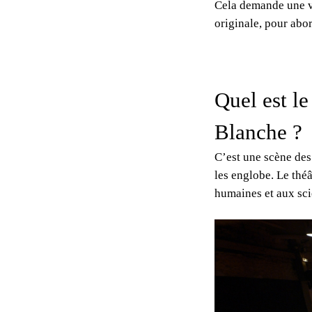
Cela demande une vé
originale, pour abo
Quel est le
Blanche ?
C’est une scène des 
les englobe. Le théâ
humaines et aux sci