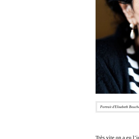
Portrait d'Elisabeth Bouc
Très vite on a eu l’