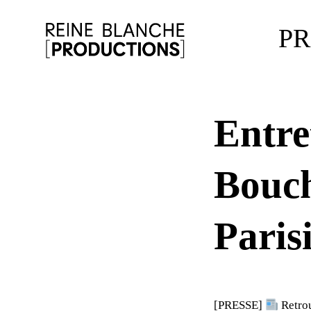
P
Entre
Bouch
Paris
[PRESSE]
Retrou