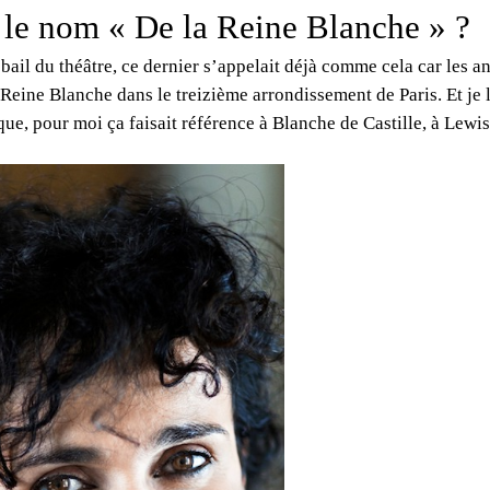
 le nom « De la Reine Blanche » ?
 bail du théâtre, ce dernier s’appelait déjà comme cela car les a
 Reine Blanche dans le treizième arrondissement de Paris. Et je l
que, pour moi ça faisait référence à Blanche de Castille, à Lewi