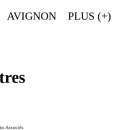
AVIGNON
PLUS (+)
tres
ens Associés