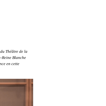
 du Théâtre de la
n-Reine Blanche
nce en cette