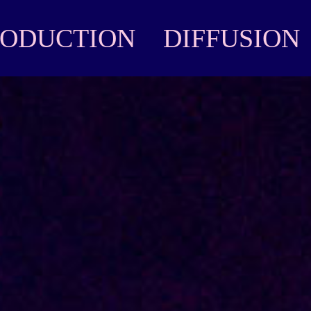
RODUCTION
DIFFUSION