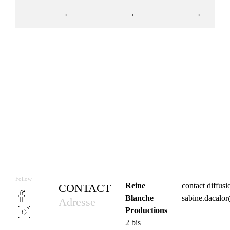
Follow
Reine
contact diffus
CONTACT
Blanche
sabine.dacalo
Adresse
Productions
2 bis