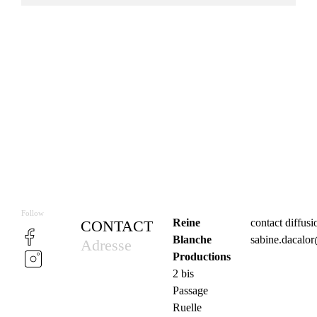
Follow
Reine
contact diffus
CONTACT
Blanche
sabine.dacalo
Adresse
Productions
2 bis
Passage
Ruelle