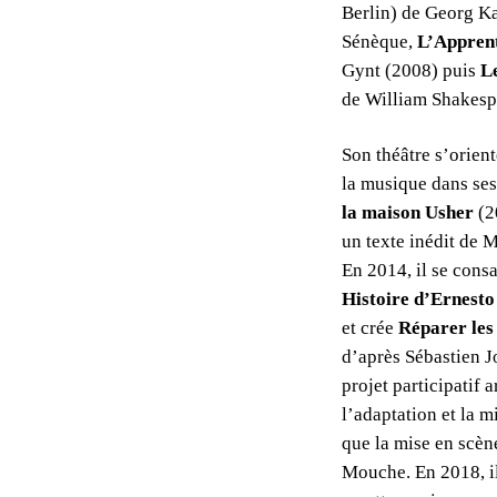
Berlin) de Georg Ka
Sénèque,
L’Appren
Gynt (2008) puis
L
de William Shakesp
Son théâtre s’oriente
la musique dans ses
la maison Usher
(2
un texte inédit de 
En 2014, il se cons
Histoire d’Ernesto
et crée
Réparer les
d’après Sébastien J
projet participatif 
l’adaptation et la 
que la mise en scè
Mouche. En 2018, i