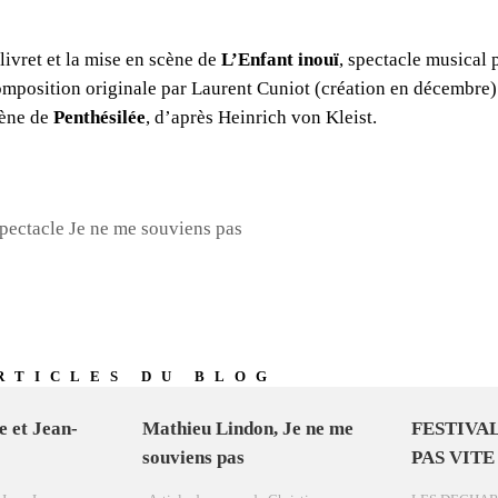
 livret et la mise en scène de
L’Enfant inouï
, spectacle musical 
omposition originale par Laurent Cuniot (création en décembre).
cène de
Penthésilée
, d’après Heinrich von Kleist.
pectacle Je ne me souviens pas
RTICLES DU BLOG
e et Jean-
Mathieu Lindon, Je ne me
FESTIVA
souviens pas
PAS VITE 