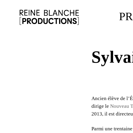
P
Sylv
Ancien élève de l’É
dirige le
Nouveau T
2013, il est directe
Parmi une trentaine