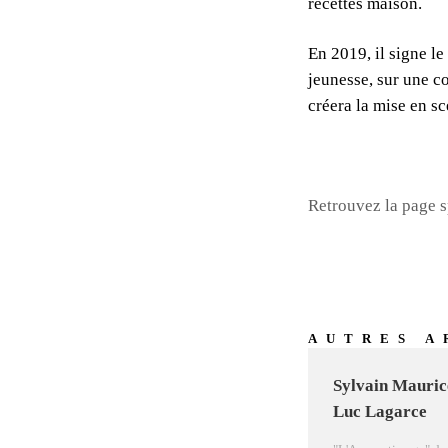
recettes maison.
En 2019, il signe le
jeunesse, sur une c
créera la mise en s
Retrouvez la page s
AUTRES A
Sylvain Mauric
Luc Lagarce