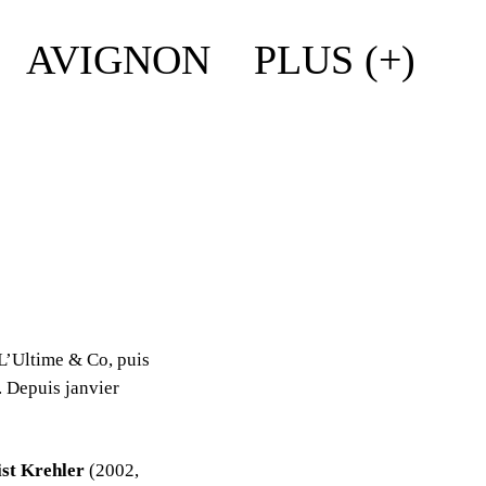
AVIGNON
PLUS (+)
L’Ultime & Co, puis
 Depuis janvier
st Krehler
(2002,