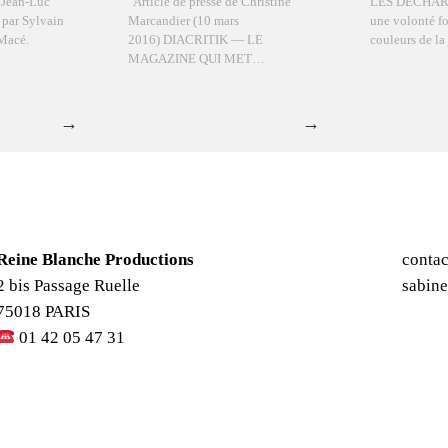
 Jean-Luc
Article de presse de Christine
LES DECHARG
 par Sylvain
Marcandier (10 mars
une volonté fo
Macé.
2016) DIACRITIK — LE
couleurs de l
MAGAZINE QUI MET…
Reine Blanche Productions
contac
2 bis Passage Ruelle
sabin
75018 PARIS
01 42 05 47 31