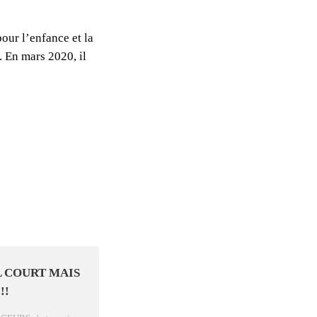
pour l’enfance et la
 En mars 2020, il
L COURT MAIS
!!