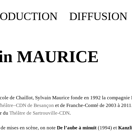
RODUCTION
DIFFUSION
ain MAURICE
cole de Chaillot, Sylvain Maurice fonde en 1992 la compagnie 
héâtre–CDN de Besançon
et de Franche-Comté de 2003 à 2011.
ur du
Théâtre de Sartrouville-CDN
.
 de mises en scène, on note
De l’aube à minuit
(1994) et
Kanzli